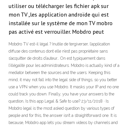
utiliser ou télécharger les fichier apk sur
mon TV ,les application androïde qui est
installée sur le système de mon TV mobro
pas activé est verrouiller. Mobdro peut
Mobdro TV est-il légal ? Inutile de tergiverser, l’application
diffuse des contenus dont elle n’est pas propriétaire sans
s’acquitter de droits d’auteur… On est typiquement dans
l’illégalité pour les administrateurs. Mobdro is actually kind of a
mediator between the sources and the users. Keeping this
mind, it may not fall into the legal side of things, so you better
use a VPN when you use Mobdro. It masks your IP and no one
could track you down. Finally, you have your answers to the
question, Is this app Legal & Safe to use? 23/11/2018 · Is
Mobdro legal is the most asked question by various types of
people and for this, the answer isn’t a straightforward one. It is
because, Mobdro app lets you stream videos by channels and