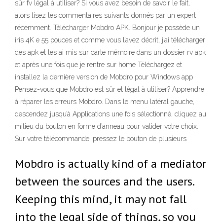
sûr fv légal à utiliser? Si vous avez besoin de savoir le fait,
alors lisez les commentaires suivants donnés par un expert
récemment. Télécharger Mobdro APK. Bonjour je possède un
iris 4K e 55 pouces et comme vous l’avez décrit, j’ai télécharger
des apk et les ai mis sur carte mémoire dans un dossier rv apk
et après une fois que je rentre sur home Téléchargez et
installez la dernière version de Mobdro pour Windows app
Pensez-vous que Mobdro est sûr et légal à utiliser? Apprendre
à réparer les erreurs Mobdro. Dans le menu latéral gauche,
descendez jusqu’à Applications une fois sélectionné, cliquez au
milieu du bouton en forme d’anneau pour valider votre choix.
Sur votre télécommande, pressez le bouton de plusieurs
Mobdro is actually kind of a mediator
between the sources and the users.
Keeping this mind, it may not fall
into the legal side of things, so you