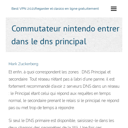
Best VPN 2021
Regarder el clasico en ligne gratuitement
Commutateur nintendo entrer
dans le dns principal
Mark Zuckerberg
Et enfin, à quoi correspondent les zones : DNS Principal et
secondaire. Tout réseau n’étant pas à l’abri d’une panne, il est
fortement recommandé d’avoir 2 serveurs DNS dans un réseau
: le Principal étant celui qui répond aux requêtes en temps
normal, le secondaire prenant le relais si le principal ne répond
pas ou met trop de temps à répondre.
Si seul le DNS primaire est disponible, saisissez-le dans les
deux champs des paramètres de la Wii. Une fois ces