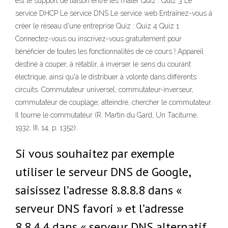
est le support de liaison entre les matér Quiz : Quiz 3 Le
service DHCP Le service DNS Le service web Entraînez-vous à
créer le réseau d'une entreprise Quiz : Quiz 4 Quiz 1
Connectez-vous ou inscrivez-vous gratuitement pour
bénéficier de toutes les fonctionnalités de ce cours ! Appareil
destiné à couper, à rétablir, à inverser le sens du courant
électrique, ainsi qu'à le distribuer à volonté dans différents
circuits. Commutateur universel, commutateur-inverseur,
commutateur de couplage; atteindre, chercher le commutateur.
Il tourne le commutateur (R. Martin du Gard, Un Taciturne,
1932, III, 14, p. 1352):
Si vous souhaitez par exemple
utiliser le serveur DNS de Google,
saisissez l’adresse 8.8.8.8 dans «
serveur DNS favori » et l’adresse
8.8.4.4 dans « serveur DNS alternatif