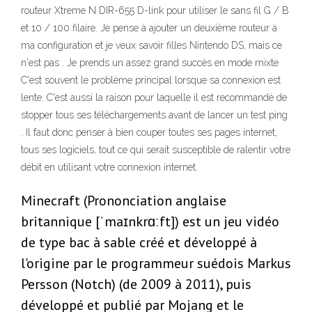
routeur Xtreme N DIR-655 D-link pour utiliser le sans fil G / B
et 10 / 100 filaire. Je pense à ajouter un deuxième routeur à
ma configuration et je veux savoir filles Nintendo DS, mais ce
n'est pas . Je prends un assez grand succès en mode mixte
C'est souvent le problème principal lorsque sa connexion est
lente. C'est aussi la raison pour laquelle il est recommandé de
stopper tous ses téléchargements avant de lancer un test ping
. Il faut donc penser à bien couper toutes ses pages internet,
tous ses logiciels, tout ce qui serait susceptible de ralentir votre
débit en utilisant votre connexion internet.
Minecraft (Prononciation anglaise
britannique [ˈmaɪnkrɑːft]) est un jeu vidéo
de type bac à sable créé et développé à
l'origine par le programmeur suédois Markus
Persson (Notch) (de 2009 à 2011), puis
développé et publié par Mojang et le