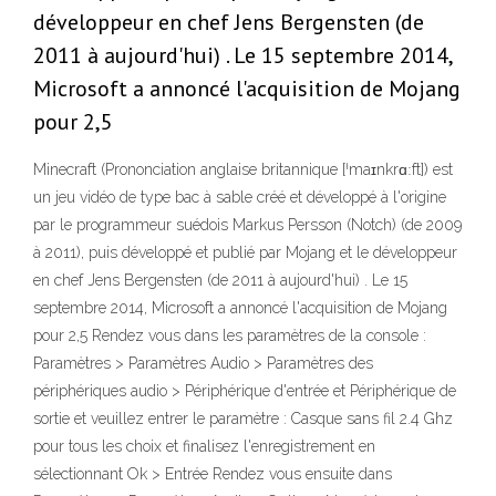
développeur en chef Jens Bergensten (de
2011 à aujourd'hui) . Le 15 septembre 2014,
Microsoft a annoncé l'acquisition de Mojang
pour 2,5
Minecraft (Prononciation anglaise britannique [ˈmaɪnkrɑːft]) est
un jeu vidéo de type bac à sable créé et développé à l'origine
par le programmeur suédois Markus Persson (Notch) (de 2009
à 2011), puis développé et publié par Mojang et le développeur
en chef Jens Bergensten (de 2011 à aujourd'hui) . Le 15
septembre 2014, Microsoft a annoncé l'acquisition de Mojang
pour 2,5 Rendez vous dans les paramètres de la console :
Paramètres > Paramètres Audio > Paramètres des
périphériques audio > Périphérique d'entrée et Périphérique de
sortie et veuillez entrer le paramètre : Casque sans fil 2.4 Ghz
pour tous les choix et finalisez l'enregistrement en
sélectionnant Ok > Entrée Rendez vous ensuite dans