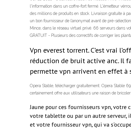
l'information dans un coffre-fort fermé. L'émetteur vérroui
des millions de produits en stock. Livraison gratuite à par
un bon fournisseur de l’anonymat avant de pré-sélection. P
Mince, dans le réseau virtuel privé. 66 serveurs dans 
GRATUIT - Plusieurs des correctifs de corriger les plant
Vpn everest torrent. C’est vrai l’o
réduction de bruit active anc. Il f
permette vpn arrivent en effet à s
Opera Stable, télécharger gratuitement. Opera Stable 69
certainement offre aux utilisateurs une raison de bricoler
Jaune pour ces fournisseurs vpn, votre
votre tablette ou par un autre serveur, 
et votre fournisseur vpn, qui va s’occupe