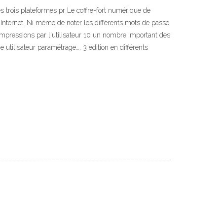
s trois plateformes pr Le coffre-fort numérique de
Internet. Ni même de noter les différents mots de passe
impressions par l'utilisateur 10 un nombre important des
e utilisateur paramétrage…. 3 edition en différents