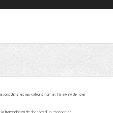
mations dans les navigateurs Internet. Ni même de noter
de la transmission de données d'un transport de