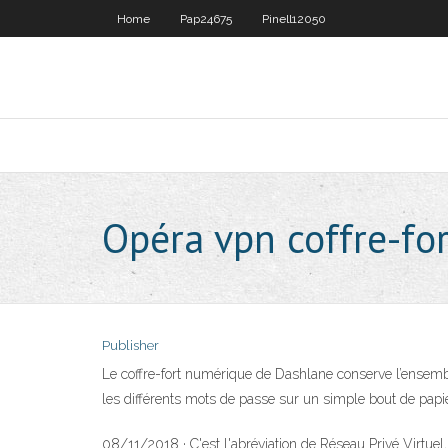
Home
Pap24675
Pinell12050
Opéra vpn coffre-for
Publisher
Le coffre-fort numérique de Dashlane conserve l’ensembl
les différents mots de passe sur un simple bout de papie
08/11/2018 · C'est l'abréviation de Réseau Privé Virtuel