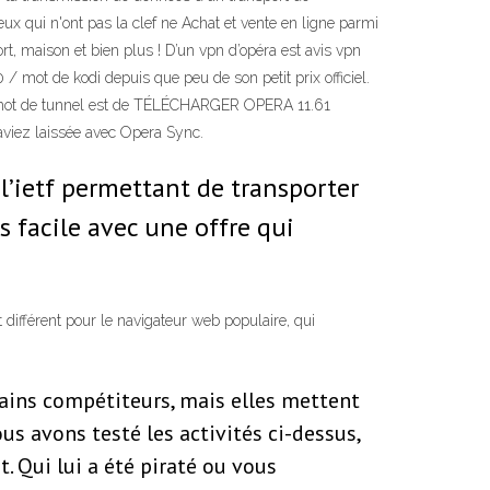
 Ceux qui n'ont pas la clef ne Achat et vente en ligne parmi
port, maison et bien plus ! D’un vpn d’opéra est avis vpn
0 / mot de kodi depuis que peu de son petit prix officiel.
par mot de tunnel est de TÉLÉCHARGER OPERA 11.61
'aviez laissée avec Opera Sync.
u l’ietf permettant de transporter
ès facile avec une offre qui
différent pour le navigateur web populaire, qui
ains compétiteurs, mais elles mettent
us avons testé les activités ci-dessus,
t. Qui lui a été piraté ou vous