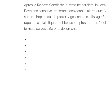
Après la Release Candidate la semaine dernière, la versi
Dashlane conserve l’ensemble des donnés utilisateurs. V
sur un simple bout de papier. 7 gestion de coulissage 8
rapports et statistiques 7 et beaucoup plus d’autres fonc
formats de vos différents documents