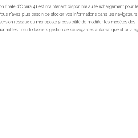
on finale d’Opera 41 est maintenant disponible au téléchargement pour le
ous n’avez plus besoin de stocker vos informations dans les navigateurs 
 version réseaux ou monoposte 9 possibilité de modifier les modèles des 
tionnalités : multi dossiers gestion de sauvegardes automatique et privilèg