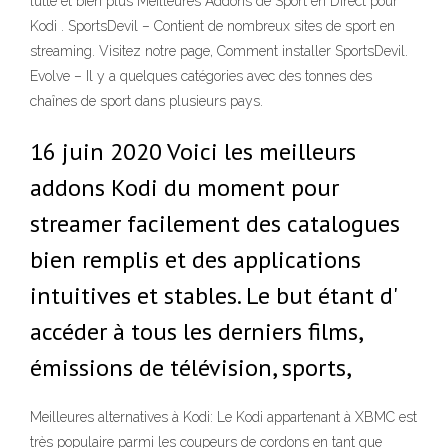
lutte et bien plus Meilleures Addons de Sport en Direct pour
Kodi . SportsDevil – Contient de nombreux sites de sport en
streaming. Visitez notre page, Comment installer SportsDevil.
Evolve – Il y a quelques catégories avec des tonnes des
chaînes de sport dans plusieurs pays.
16 juin 2020 Voici les meilleurs
addons Kodi du moment pour
streamer facilement des catalogues
bien remplis et des applications
intuitives et stables. Le but étant d'
accéder à tous les derniers films,
émissions de télévision, sports,
Meilleures alternatives à Kodi: Le Kodi appartenant à XBMC est
très populaire parmi les coupeurs de cordons en tant que