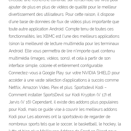
ajouter de plus en plus de vidéos de qualité pour le meilleur
divertissement des utilisateurs. Pour cette raison, il dispose
d’une base de données de flux de vidéos plus importante que
toute autre application Android. Compte tenu de toutes ces
fonctionnalités, les XBMC est l'une des meilleurs applications
(sinon la meilleure) de lecture multimédia pour les terminaux
Android. Elle vous permettra de lire n'importe quel contenu
multimédia (images, vidéos, sons), et cela à partir de son
interface simple, colorée et entièrement configurable.
Connectez-vous à Google Play sur votre NVIDIA SHIELD pour
accéder à une vaste sélection d’applications à succès comme
Netflix, Amazon Video, Plex et plus. Sportsdevil Kodi –
Comment installer SportsDevil sur Kodi Krypton (V 17) et
Jarvis (V 16) Cependant, il existe des addons plus populaires
pour Kodi, mais ce guide vise à couvrir les meilleurs addons
Kodi pour Les abonnés ont la sportsdevio de regarder de
nombreux sports tels que le soccer, le basketball, le hockey, la