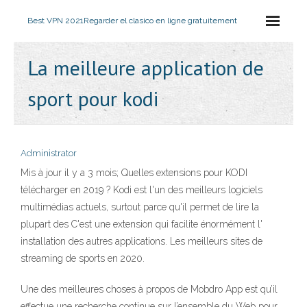
Best VPN 2021
Regarder el clasico en ligne gratuitement
La meilleure application de
sport pour kodi
Administrator
Mis à jour il y a 3 mois; Quelles extensions pour KODI
télécharger en 2019 ? Kodi est l'un des meilleurs logiciels
multimédias actuels, surtout parce qu'il permet de lire la
plupart des C'est une extension qui facilite énormément l'
installation des autres applications. Les meilleurs sites de
streaming de sports en 2020.
Une des meilleures choses à propos de Mobdro App est qu’il
effectue une recherche continue sur l’ensemble du Web pour