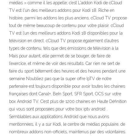
médias » comme il les appelle; c’est L'addon Kodi de cCloud
TV est l'un des meilleurs addons pour Kodi 18. Riche en
histoire, parmi les addons les plus anciens, cCloud TV propose
tout de même beaucoup de contenu pour votre plaisir. cCloud
TV est l’un des meilleurs addons Kodi 18 disponibles pour la
télévision en direct. cCloud TV propose également d’autres
types de contenu, tels que des émissions de télévision à la
Mais pour autant, elle permet de se bouger, de faire de
l’exercice, et même de voir des résultats. Car rien ne sert de
faire du sport bêtement des heures et des heures pendant une
semaine N’oubliez pas que la super offre IpTV de notre
partenaire est toujours disponible pour avoir toutes les chaines
françaises dont Canal+, BeIn Sport, SFR Sport, OCS sur votre
box Android TV. C’est plus de 1200 chaines en Haute Définition
qui vous sont proposées pour votre box iptv android .
Semblables aux applications Android que nous avons
mentionnées, il y a sur Kodi, le centre de médias populaire, de
nombreux addons non-officiels, maintenus par des volontaires.