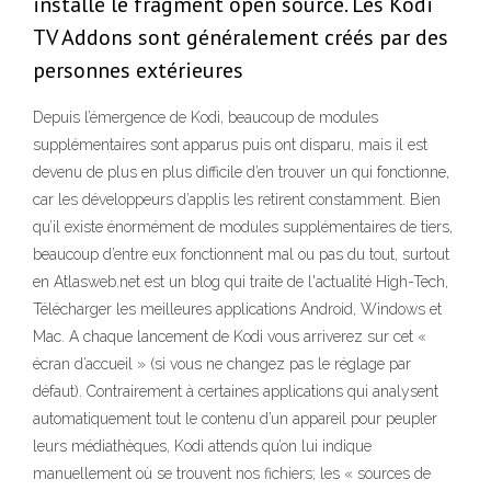
installé le fragment open source. Les Kodi
TV Addons sont généralement créés par des
personnes extérieures
Depuis l’émergence de Kodi, beaucoup de modules
supplémentaires sont apparus puis ont disparu, mais il est
devenu de plus en plus difficile d’en trouver un qui fonctionne,
car les développeurs d’applis les retirent constamment. Bien
qu’il existe énormément de modules supplémentaires de tiers,
beaucoup d’entre eux fonctionnent mal ou pas du tout, surtout
en Atlasweb.net est un blog qui traite de l'actualité High-Tech,
Télécharger les meilleures applications Android, Windows et
Mac. A chaque lancement de Kodi vous arriverez sur cet «
écran d’accueil » (si vous ne changez pas le réglage par
défaut). Contrairement à certaines applications qui analysent
automatiquement tout le contenu d’un appareil pour peupler
leurs médiathèques, Kodi attends qu’on lui indique
manuellement où se trouvent nos fichiers; les « sources de